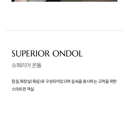
SUPERIOR ONDOL
슈페리어 온돌
침실,화장실(욕실)로 구성되어있으며 실속을 중시하는 고객을 위한
스마트한 객실
VIEW
CTIY, MOUNTAIN
객실구조
온돌바닥,욕실
크기
31제곱미터(9.5평)