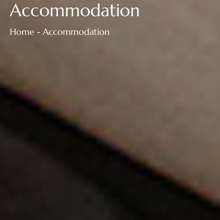
Accommodation
Home - Accommodation